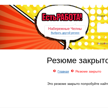
Поиск
Набережные Челны
Выбрать другой регион
Наприме
Резюме закрыт
Резюме закрыто
Главная
Это резюме закрыто попробуйте найт