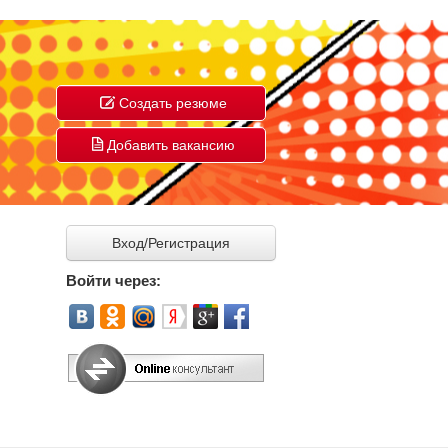
Создать резюме
Добавить вакансию
Вход/Регистрация
Войти через: