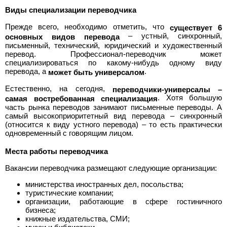
>
Виды специализации переводчика
Полная
Прежде всего, необходимо отметить, что
существует 6
– устный, синхронный,
основных видов перевода
версия
письменный, технический, юридический и художественный
перевод. Профессионал-переводчик может
>
специализироваться по какому-нибудь одному виду
перевода, а
.
может быть универсалом
Естественно, на сегодня,
переводчики-универсалы –
. Хотя большую
самая востребованная специализация
часть рынка переводов занимают письменные переводы. А
самый высокоприоритетный вид перевода – синхронный
(относится к виду устного перевода) – то есть практически
одновременный с говорящим лицом.
Места работы переводчика
Вакансии переводчика размещают следующие организации:
министерства иностранных дел, посольства;
туристические компании;
организации, работающие в сфере гостиничного
бизнеса;
книжные издательства, СМИ;