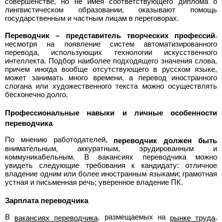
совершенстве, но не имея соответствующего диплома о
лингвистическом образовании, оказывают помощь
государственным и частным лицам в переговорах.
,
Переводчик – представитель творческих профессий
несмотря на появление систем автоматизированного
перевода, использующих технологии искусственного
интеллекта. Подбор наиболее подходящего значения слова,
причем иногда вообще отсутствующего в русском языке,
может занимать много времени, а перевод иностранного
слогана или художественного текста можно осуществлять
бесконечно долго.
Профессиональные навыки и личные особенности
переводчика
По мнению работодателей,
переводчик должен быть
внимательным, аккуратным, эрудированным и
коммуникабельным. В вакансиях переводчика можно
увидеть следующие требования к кандидату: отличное
владение одним или более иностранным языками; грамотная
устная и письменная речь; уверенное владение ПК.
Зарплата переводчика
В
, размещаемых на
,
вакансиях переводчика
рынке труда