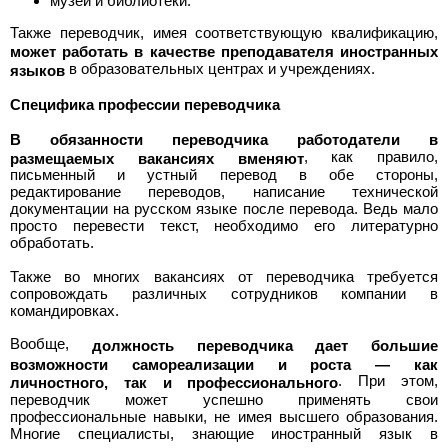
музеи и библиотеки.
Также переводчик, имея соответствующую квалификацию,
может работать в качестве преподавателя иностранных
в образовательных центрах и учреждениях.
языков
Специфика профессии переводчика
В обязанности переводчика работодатели в
, как правило,
размещаемых вакансиях вменяют
письменный и устный перевод в обе стороны,
редактирование переводов, написание технической
документации на русском языке после перевода. Ведь мало
просто перевести текст, необходимо его литературно
обработать.
Также во многих вакансиях от переводчика требуется
сопровождать различных сотрудников компании в
командировках.
Вообще,
должность переводчика дает большие
возможности самореализации и роста — как
. При этом,
личностного, так и профессионального
переводчик может успешно применять свои
профессиональные навыки, не имея высшего образования.
Многие специалисты, знающие иностранный язык в